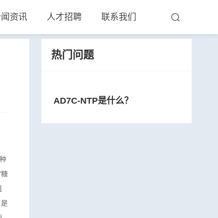
新闻资讯
人才招聘
联系我们
热门问题
AD7C-NTP是什么？
，
一种
常糖
组
）是
认